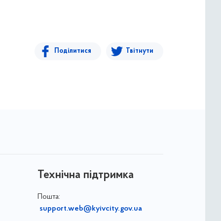
Поділитися
Твітнути
Технічна підтримка
Пошта:
support.web@kyivcity.gov.ua