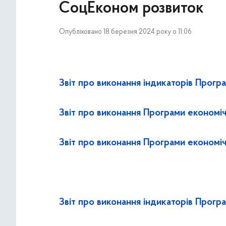
СоцЕконом розвиток
Опубліковано 18 березня 2024 року о 11:06
Звіт про виконання індикаторів Прогр
Звіт про виконання Програми економіч
Звіт про виконання Програми економіч
Звіт про виконання індикаторів Прогр