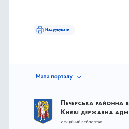
Надрукувати
Мапа порталу
Печерська районна в
Києві державна адмі
офіційний вебпортал