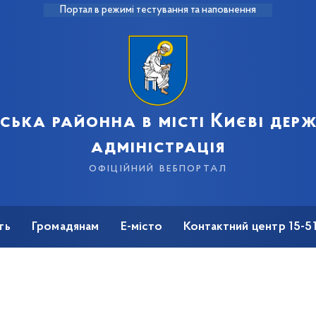
Портал в режимі тестування та наповнення
рська районна в місті Києві дер
адміністрація
офіційний вебпортал
ть
Громадянам
Е-місто
Контактний центр 15-5