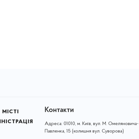
Контакти
 місті
ністрація
Адреса:
01010, м. Київ, вул. М. Омеляновича-
Павленка, 15 (колишня вул. Суворова)