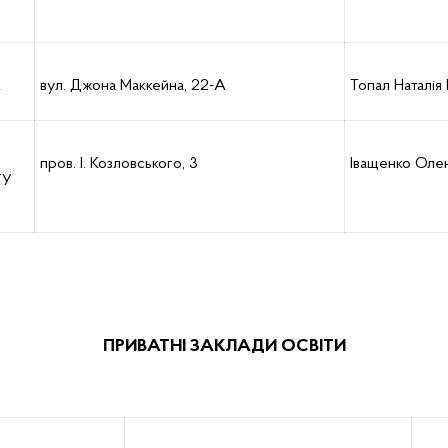
А
вул. Джона Маккейна, 22-А
Топал Наталія
пров. І. Козловського, 3
Іващенко Оле
ТУ
ПРИВАТНІ ЗАКЛАДИ ОСВІТИ