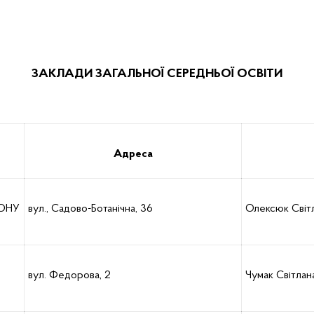
ЗАКЛАДИ ЗАГАЛЬНОЇ СЕРЕДНЬОЇ ОСВІТИ
Адреса
ЙОНУ
вул., Садово-Ботанічна, 36
Олексюк Світл
вул. Федорова, 2
Чумак Світлан