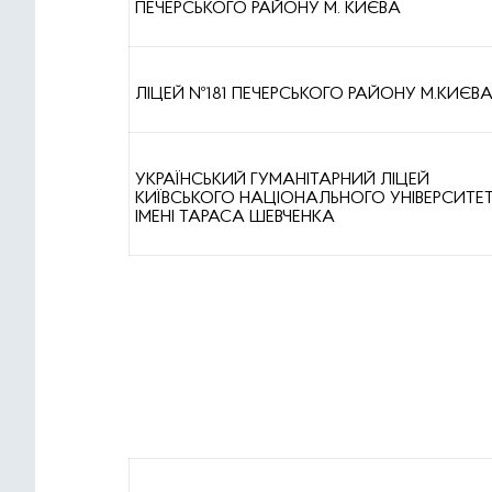
ПЕЧЕРСЬКОГО РАЙОНУ М. КИЄВА
ЛІЦЕЙ №181 ПЕЧЕРСЬКОГО РАЙОНУ М.КИЄВ
УКРАЇНСЬКИЙ ГУМАНІТАРНИЙ ЛІЦЕЙ
КИЇВСЬКОГО НАЦІОНАЛЬНОГО УНІВЕРСИТЕ
ІМЕНІ ТАРАСА ШЕВЧЕНКА