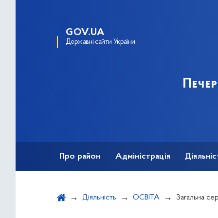
GOV.UA
Державні сайти України
Пече
Про район
Адміністрація
Діяльніс
Діяльність
ОСВІТА
Загальна се