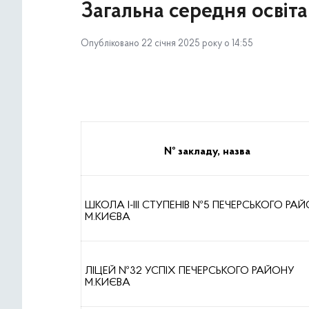
Загальна середня освіта
Опубліковано 22 січня 2025 року о 14:55
№ закладу, назва
ШКОЛА І-ІІІ СТУПЕНІВ №5 ПЕЧЕРСЬКОГО РА
М.КИЄВА
ЛІЦЕЙ №32 УСПІХ ПЕЧЕРСЬКОГО РАЙОНУ
М.КИЄВА