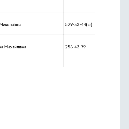
 Миколаївна
529-33-44(ф)
на Михайлівна
253-43-79