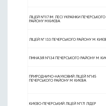
ЛІЦЕЙ №117 ІМ. ЛЕСІ УКРАЇНКИ ПЕЧЕРСЬКОГО
РАЙОНУ М.КИЄВА
ЛІЦЕЙ № 133 ПЕЧЕРСЬКОГО РАЙОНУ М. КИЄ
ГІМНАЗІЯ №134 ПЕЧЕРСЬКОГО РАЙОНУ М. К
ПРИРОДНИЧО-НАУКОВИЙ ЛІЦЕЙ №145
ПЕЧЕРСЬКОГО РАЙОНУ М. КИЄВА
КИЄВО-ПЕЧЕРСЬКИЙ ЛІЦЕЙ №171 ЛІДЕР