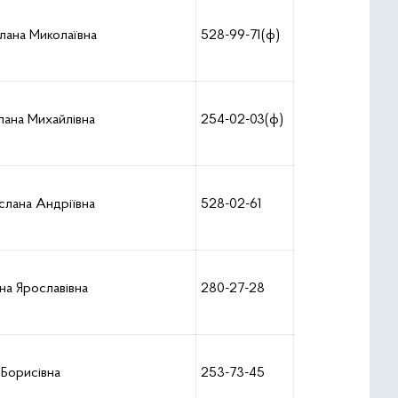
лана Миколаївна
528-99-71(ф)
лана Михайлівна
254-02-03(ф)
слана Андріївна
528-02-61
на Ярославівна
280-27-28
 Борисівна
253-73-45