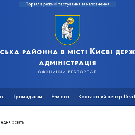
Портал в режимі тестування та наповнення
рська районна в місті Києві дер
адміністрація
офіційний вебпортал
ть
Громадянам
Е-місто
Контактний центр 15-5
редня освіта