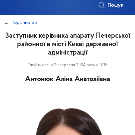
Пошук
Керівництво
Заступник керівника апарату Печерської
районної в місті Києві державної
адміністрації
Опубліковано 25 вересня 2024 року о 11:38
Антонюк Аліна Анатоліївна