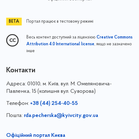
Портал працює в тестовому режимі
Весь контент доступний за ліцензією
Creative Commons
, якщо не зазначено
Attribution 4.0 International license
інше
Контакти
Адреса:
01010, м. Київ, вул. М. Омеляновича-
Павленка, 15 (колишня вул. Суворова)
Телефон:
+38 (44) 254-40-55
Пошта:
rda.pecherska@kyivcity.gov.ua
Офіційний портал Києва