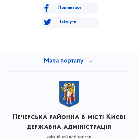
Поділитися
Твітнути
Мапа порталу
Печерська районна в місті Києві
державна адміністрація
офіційний вебпортал