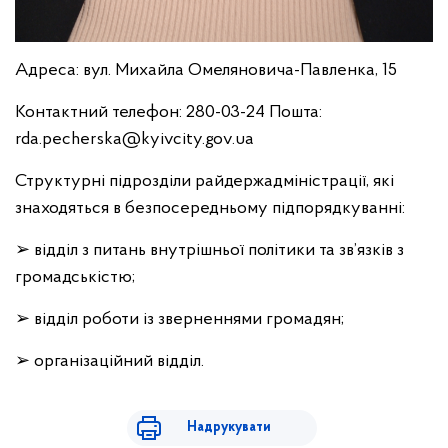
Адреса: вул. Михайла Омеляновича-Павленка, 15
Контактний телефон: 280-03-24 Пошта:
rda.pecherska@kyivcity.gov.ua
Структурні підрозділи райдержадміністрації, які
знаходяться в безпосередньому підпорядкуванні:
➢ відділ з питань внутрішньої політики та зв’язків з
громадськістю;
➢ відділ роботи із зверненнями громадян;
➢ організаційний відділ.
Надрукувати