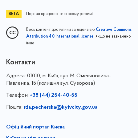
Портал працює в тестовому режимі
Весь контент доступний за ліцензією
Creative Commons
, якщо не зазначено
Attribution 4.0 International license
інше
Контакти
Адреса:
01010, м. Київ, вул. М. Омеляновича-
Павленка, 15 (колишня вул. Суворова)
Телефон:
+38 (44) 254-40-55
Пошта:
rda.pecherska@kyivcity.gov.ua
Офіційний портал Києва