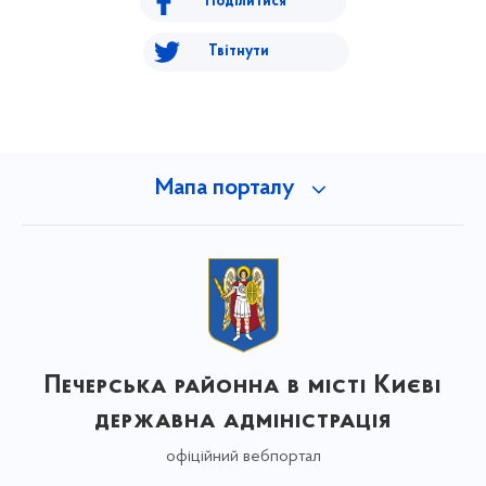
Поділитися
Твітнути
Мапа порталу
Печерська районна в місті Києві
державна адміністрація
офіційний вебпортал