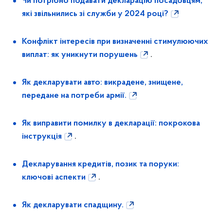
Чи потрібно подавати декларацію посадовцям,
які звільнились зі служби у 2024 році?
Конфлікт інтересів при визначенні стимулюючих
виплат: як уникнути порушень
.
Як декларувати авто: викрадене, знищене,
передане на потреби армії.
Як виправити помилку в декларації: покрокова
інструкція
.
Декларування кредитів, позик та поруки:
ключові аспекти
.
Як декларувати спадщину.