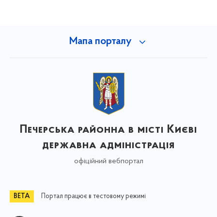
Мапа порталу
Печерська районна в місті Києві
державна адміністрація
офіційний вебпортал
Портал працює в тестовому режимі