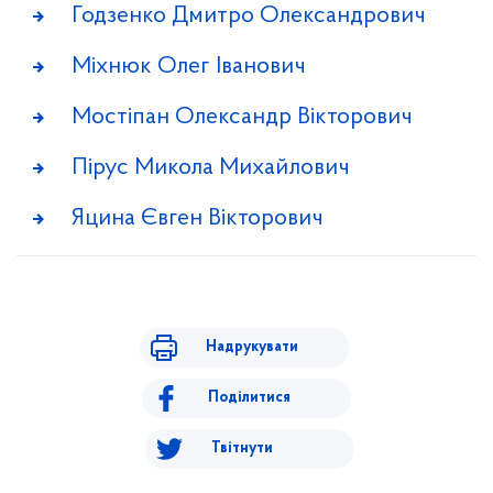
Годзенко Дмитро Олександрович
Міхнюк Олег Іванович
Мостіпан Олександр Вікторович
Пірус Микола Михайлович
Яцина Євген Вікторович
Надрукувати
Поділитися
Твітнути