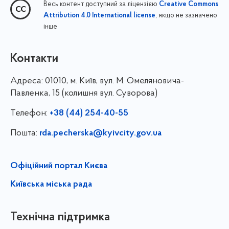
Весь контент доступний за ліцензією
Creative Commons
, якщо не зазначено
Attribution 4.0 International license
інше
Контакти
Адреса:
01010, м. Київ, вул. М. Омеляновича-
Павленка, 15 (колишня вул. Суворова)
Телефон:
+38 (44) 254-40-55
Пошта:
rda.pecherska@kyivcity.gov.ua
Офіційний портал Києва
Київська міська рада
Технічна підтримка