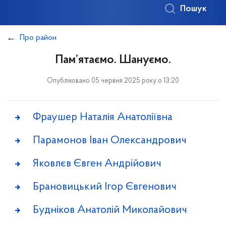
Пошук
Про район
Пам’ятаємо. Шануємо.
Опубліковано 05 червня 2025 року о 13:20
Фраушер Наталія Анатоліївна
Парамонов Іван Олександрович
Яковлєв Євген Андрійович
Брановицький Ігор Євгенович
Будніков Анатолій Миколайович