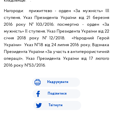
кладовище. .
Нагороди: прижиттєво - орден «За мужність» lll
ступеня, Указ Президента України від 21 березня
2016 року №103/2016; посмертно - орден «За
мужність» ll ступеня, Указ Президента України від 22
січня 2018 року №12/2018; «Народний Герой
України» Указ №18 від 24 липня 2016 року, Відзнака
Президента України «За участь в антитерористичній
операції», Указ Президента України від 17 лютого
2016 року №53/2016.
Надрукувати
Поділитися
Твітнути