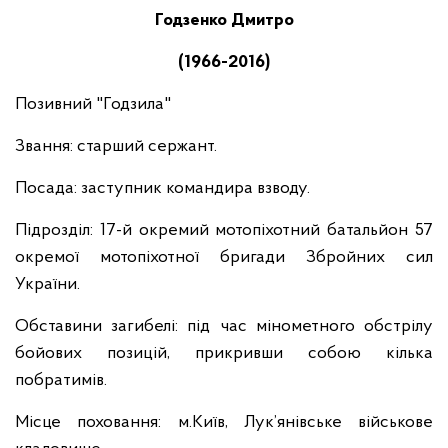
Годзенко Дмитро
(1966-2016)
Позивний "Годзила"
Звання: старший сержант.
Посада: заступник командира взводу.
Підрозділ: 17-й окремий мотопіхотний батальйон 57
окремої мотопіхотної бригади Збройних сил
України.
Обставини загибелі: під час мінометного обстрілу
бойових позицій, прикривши собою кілька
побратимів.
Місце поховання: м.Київ, Лук’янівське військове