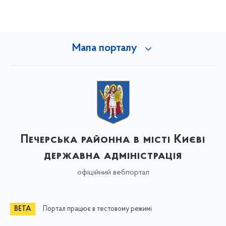
Мапа порталу
Печерська районна в місті Києві
державна адміністрація
офіційний вебпортал
Портал працює в тестовому режимі