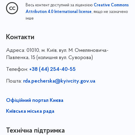
Весь контент доступний за ліцензією
Creative Commons
, якщо не зазначено
Attribution 4.0 International license
інше
Контакти
Адреса:
01010, м. Київ, вул. М. Омеляновича-
Павленка, 15 (колишня вул. Суворова)
Телефон:
+38 (44) 254-40-55
Пошта:
rda.pecherska@kyivcity.gov.ua
Офіційний портал Києва
Київська міська рада
Технічна підтримка