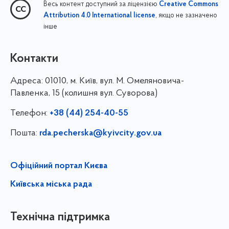
Весь контент доступний за ліцензією
Creative Commons
, якщо не зазначено
Attribution 4.0 International license
інше
Контакти
Адреса:
01010, м. Київ, вул. М. Омеляновича-
Павленка, 15 (колишня вул. Суворова)
Телефон:
+38 (44) 254-40-55
Пошта:
rda.pecherska@kyivcity.gov.ua
Офіційний портал Києва
Київська міська рада
Технічна підтримка