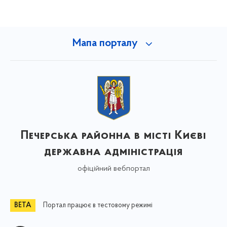
Мапа порталу
Печерська районна в місті Києві
державна адміністрація
офіційний вебпортал
Портал працює в тестовому режимі