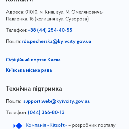
Адреса:
01010, м. Київ, вул. М. Омеляновича-
Павленка, 15 (колишня вул. Суворова)
Телефон:
+38 (44) 254-40-55
Пошта:
rda.pecherska@kyivcity.gov.ua
Офіційний портал Києва
Київська міська рада
Технічна підтримка
Пошта:
support.web@kyivcity.gov.ua
Телефон:
(044) 366-80-13
Компанія «Kitsoft»
– розробник порталу