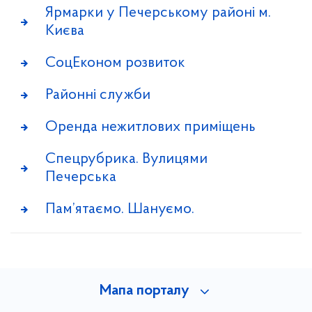
Ярмарки у Печерському районі м.
Києва
СоцЕконом розвиток
Районні служби
Оренда нежитлових приміщень
Спецрубрика. Вулицями
Печерська
Пам’ятаємо. Шануємо.
Мапа порталу