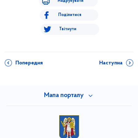
Надрукувати
Поділитися
Твітнути
Попередня
Наступна
Мапа порталу