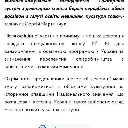
житлово-комунальне господарство. Цьогорічна
зустріч з делегацією із міста Берлін передбачає обмін
досвідом в галузі освіти, медицини, культури тощо»,-
зазначив Сергій Мартинчук.
Після офіційної частини прийому, німецька делегація
відвідала спеціалізовану школу №181 для
ознайомлення з освітньою програмою в Україні та
визначення перспектив співробітництва з
навчальними закладами Німеччини.
Окрім того, представники іноземної делегації мали
змогу ознайомитись з об’єктами культурної та
історичної спадщини Національного значення, що
розташовані в столиці України, також здійснено огляд
міського розвитку та архітектури.