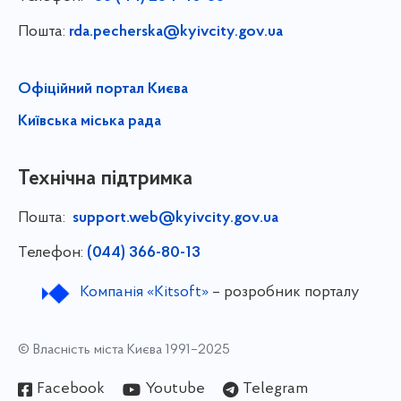
Пошта:
rda.pecherska@kyivcity.gov.ua
Офіційний портал Києва
Київська міська рада
Технічна підтримка
Пошта:
support.web@kyivcity.gov.ua
Телефон:
(044) 366-80-13
Компанія «Kitsoft»
– розробник порталу
© Власність міста Києва 1991–2025
Facebook
Youtube
Telegram