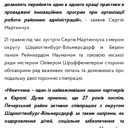
дозволить перейняти один в одного кращі практики в
проваджені інноваційних програм при
організації
роботи районних адміністрацій»,
- заявив Сергій
Мартинчук.
21 травня під час зустрічі Сергія Мартинчука з мером
округу Шарлоттенбург-Вільмерсдорф м. Берлін
паном Рейнхардом Науманом та головою міської
ради містером Олівером Шруффенегером сторони
обговорили ряд важливих питань та домовились про
подальшу двосторонню співпрацю.
«Німеччина – один із найважливіших наших партнерів
в Європі. Дуже приємно, що 27 років поспіль
Печерський район активно співпрацює з
округом
Шарлоттенбург-Вільмерсдорф за таким напрями, як
оздоровлення дітей, соціальне забезпечення та