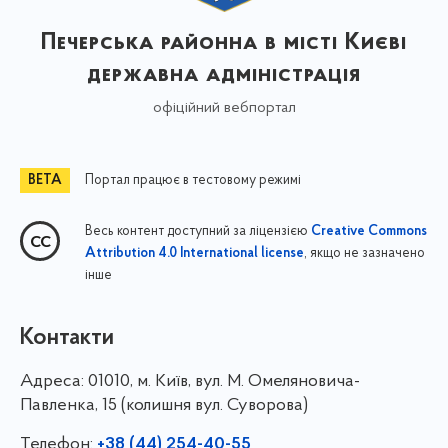
Печерська районна в місті Києві
державна адміністрація
офіційний вебпортал
Портал працює в тестовому режимі
Весь контент доступний за ліцензією
Creative Commons
, якщо не зазначено
Attribution 4.0 International license
інше
Контакти
Адреса:
01010, м. Київ, вул. М. Омеляновича-
Павленка, 15 (колишня вул. Суворова)
Телефон:
+38 (44) 254-40-55