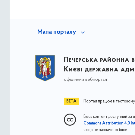
Мапа порталу
Печерська районна в
Києві державна адмі
офіційний вебпортал
Портал працює в тестовому
Весь контент доступний за 
Commons Attribution 4.0 Int
якщо не зазначено інше