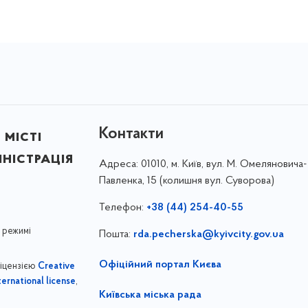
Контакти
 місті
ністрація
Адреса:
01010, м. Київ, вул. М. Омеляновича-
Павленка, 15 (колишня вул. Суворова)
Телефон:
+38 (44) 254-40-55
 режимі
Пошта:
rda.pecherska@kyivcity.gov.ua
Офіційний портал Києва
ліцензією
Creative
,
ernational license
Київська міська рада