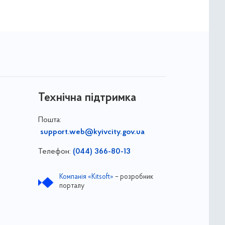
Технічна підтримка
Пошта:
support.web@kyivcity.gov.ua
Телефон:
(044) 366-80-13
Компанія «Kitsoft»
– розробник
порталу