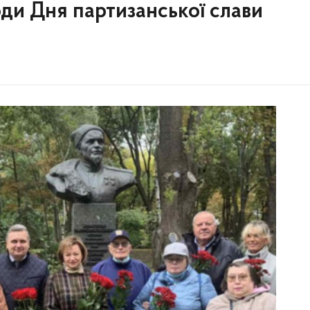
оди Дня партизанської слави