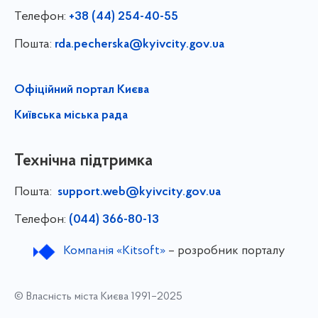
Телефон:
+38 (44) 254-40-55
Пошта:
rda.pecherska@kyivcity.gov.ua
Офіційний портал Києва
Київська міська рада
Технічна підтримка
Пошта:
support.web@kyivcity.gov.ua
Телефон:
(044) 366-80-13
Компанія «Kitsoft»
– розробник порталу
© Власність міста Києва 1991–2025