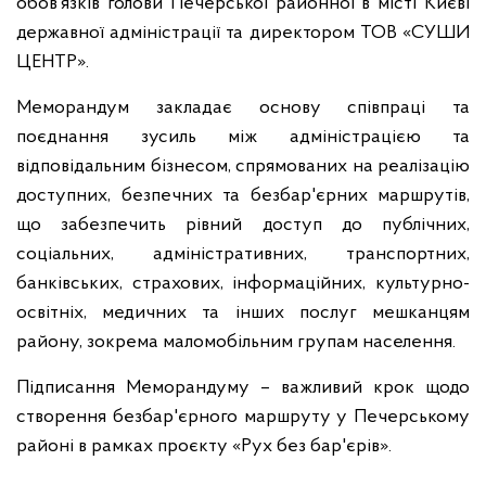
обов’язків голови Печерської районної в місті Києві
державної адміністрації та директором ТОВ «СУШИ
ЦЕНТР».
Меморандум закладає основу співпраці та
поєднання зусиль між адміністрацією та
відповідальним бізнесом, спрямованих на реалізацію
доступних, безпечних та безбар'єрних маршрутів,
що забезпечить рівний доступ до публічних,
соціальних, адміністративних, транспортних,
банківських, страхових, інформаційних, культурно-
освітніх, медичних та інших послуг мешканцям
району, зокрема маломобільним групам населення.
Підписання Меморандуму – важливий крок щодо
створення безбар'єрного маршруту у Печерському
районі в рамках проєкту «Рух без бар'єрів».