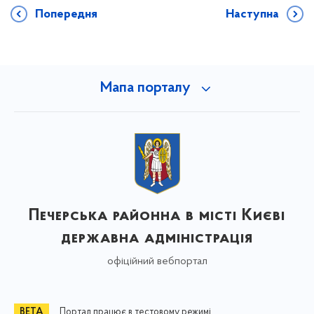
Попередня
Наступна
Мапа порталу
Печерська районна в місті Києві
державна адміністрація
офіційний вебпортал
Портал працює в тестовому режимі