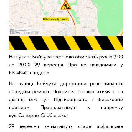
На вулиці Бойчука частково обмежать рух із 9:00
до 20:00 29 вересня. Про це повідомили у
КК «Київавтодор».
На вулиці Бойчука дорожники розпочинають
середній ремонт. Покриття оновлюватимуть на
ділянці між вул. Підвисоцького і Військовим
проїздом. Працюватимуть у напрямку
вул. Саперно-Слобідської.
29 вересня зніматимуть старе асфальтове