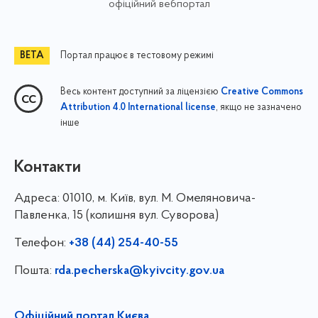
офіційний вебпортал
Портал працює в тестовому режимі
Весь контент доступний за ліцензією
Creative Commons
, якщо не зазначено
Attribution 4.0 International license
інше
Контакти
Адреса:
01010, м. Київ, вул. М. Омеляновича-
Павленка, 15 (колишня вул. Суворова)
Телефон:
+38 (44) 254-40-55
Пошта:
rda.pecherska@kyivcity.gov.ua
Офіційний портал Києва