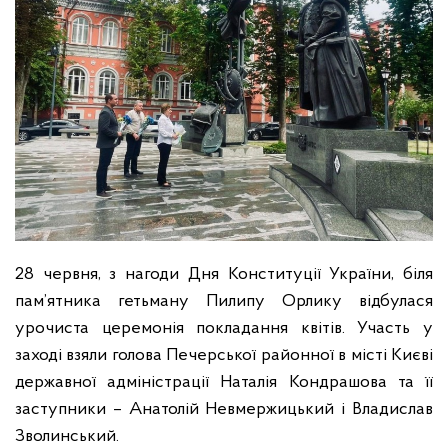
28 червня, з нагоди Дня Конституції України, біля
пам’ятника гетьману Пилипу Орлику відбулася
урочиста церемонія покладання квітів. Участь у
заході взяли голова Печерської районної в місті Києві
державної адміністрації Наталія Кондрашова та її
заступники – Анатолій Невмержицький і Владислав
Зволинський.