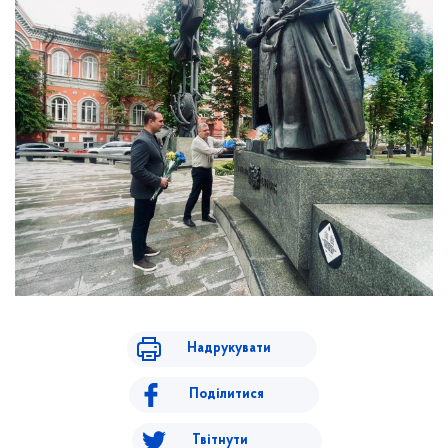
Надрукувати
Поділитися
Твітнути