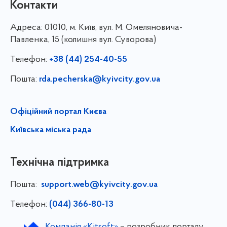
Контакти
Адреса:
01010, м. Київ, вул. М. Омеляновича-
Павленка, 15 (колишня вул. Суворова)
Телефон:
+38 (44) 254-40-55
Пошта:
rda.pecherska@kyivcity.gov.ua
Офіційний портал Києва
Київська міська рада
Технічна підтримка
Пошта:
support.web@kyivcity.gov.ua
Телефон:
(044) 366-80-13
Компанія «Kitsoft»
– розробник порталу