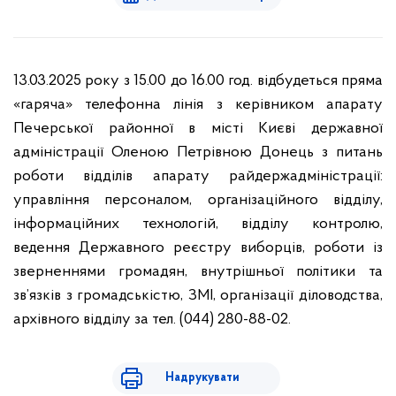
13.03.2025 року з 15.00 до 16.00 год. відбудеться пряма
«гаряча» телефонна лінія з керівником апарату
Печерської районної в місті Києві державної
адміністрації Оленою Петрівною Донець з питань
роботи відділів апарату райдержадміністрації:
управління персоналом, організаційного відділу,
інформаційних технологій, відділу контролю,
ведення Державного реєстру виборців, роботи із
зверненнями громадян, внутрішньої політики та
зв’язків з громадськістю, ЗМІ, організації діловодства,
архівного відділу за тел. (044) 280-88-02.
Надрукувати