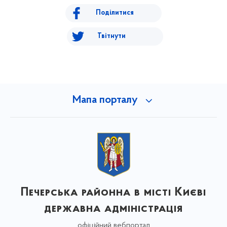
Поділитися
Твітнути
Мапа порталу
Печерська районна в місті Києві
державна адміністрація
офіційний вебпортал