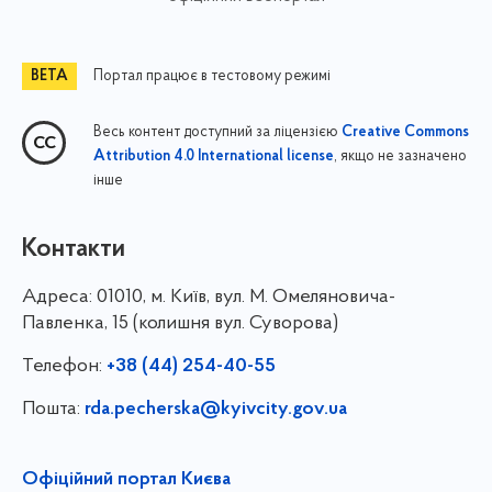
Портал працює в тестовому режимі
Весь контент доступний за ліцензією
Creative Commons
, якщо не зазначено
Attribution 4.0 International license
інше
Контакти
Адреса:
01010, м. Київ, вул. М. Омеляновича-
Павленка, 15 (колишня вул. Суворова)
Телефон:
+38 (44) 254-40-55
Пошта:
rda.pecherska@kyivcity.gov.ua
Офіційний портал Києва