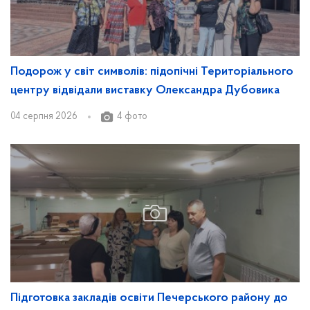
Подорож у світ символів: підопічні Територіального
центру відвідали виставку Олександра Дубовика
04 серпня 2026
4 фото
Підготовка закладів освіти Печерського району до