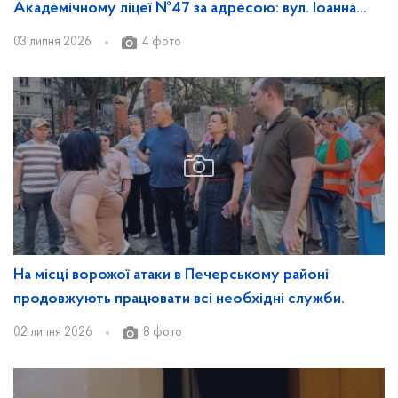
Академічному ліцеї №47 за адресою: вул. Іоанна
Павла ІІ, 14/21.
03 липня 2026
4 фото
На місці ворожої атаки в Печерському районі
продовжують працювати всі необхідні служби.
02 липня 2026
8 фото