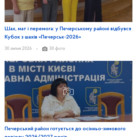
Шах, мат і перемога: у Печерському районі відбувся
Кубок з шахів «Печерськ-2026»
30 липня 2026
30 фото
Печерський район готується до осінньо-зимового