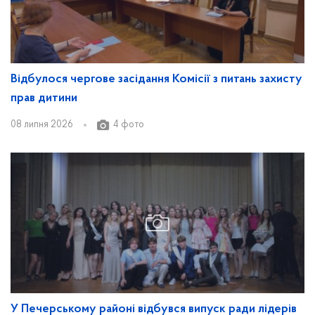
Відбулося чергове засідання Комісії з питань захисту
прав дитини
08 липня 2026
4 фото
У Печерському районі відбувся випуск ради лідерів