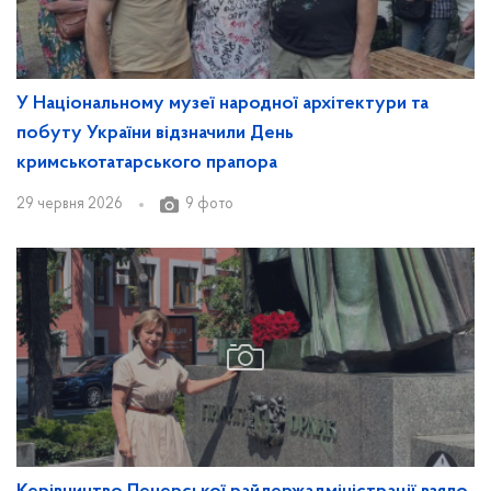
У Національному музеї народної архітектури та
побуту України відзначили День
кримськотатарського прапора
29 червня 2026
9 фото