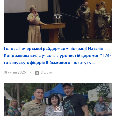
Голова Печерської райдержадміністрації Наталія
Кондрашова взяла участь в урочистій церемонії 174-
го випуску офіцерів Військового інституту
телекомунікацій та інформатизації імені Героїв Крут.
01 липня 2026
8 фото