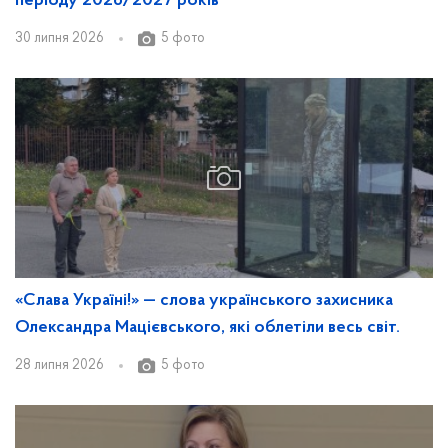
періоду 2026/2027 років
30 липня 2026
5 фото
«Слава Україні!» — слова українського захисника
Олександра Мацієвського, які облетіли весь світ.
28 липня 2026
5 фото