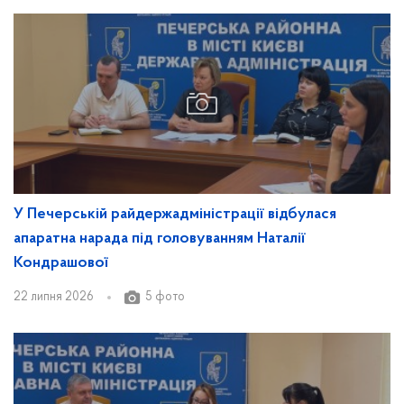
У Печерській райдержадміністрації відбулася
апаратна нарада під головуванням Наталії
Кондрашової
22 липня 2026
5 фото