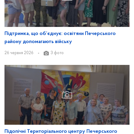
Підтримка, що об’єднує: освітяни Печерського
району допомагають війську
26 червня 2026
3 фото
Підопічні Територіального центру Печерського