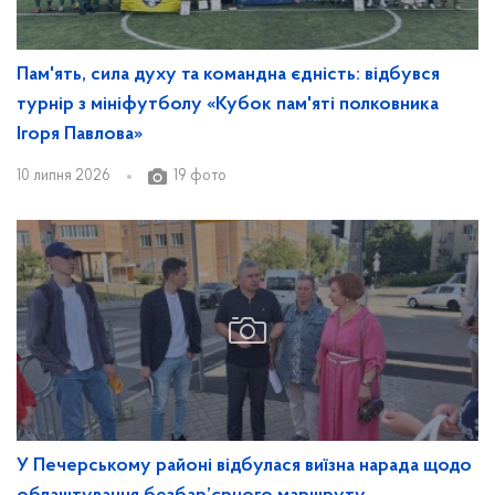
Пам'ять, сила духу та командна єдність: відбувся
турнір з мініфутболу «Кубок пам'яті полковника
Ігоря Павлова»
10 липня 2026
19 фото
У Печерському районі відбулася виїзна нарада щодо